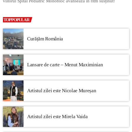
viitorul Spital Pediatric Monobloc avansează în ritm susținut!
TOP POPULAR
Curățăm România
Lansare de carte – Menut Maximinian
Artistul zilei este Nicolae Mureșan
Artistul zilei este Mirela Vaida