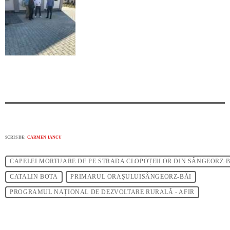
SCRIS DE:
CARMEN IANCU
CAPELEI MORTUARE DE PE STRADA CLOPOȚEILOR DIN SÂNGEORZ-B
CATALIN BOTA
PRIMARUL ORAȘULUISÂNGEORZ-BĂI
PROGRAMUL NAȚIONAL DE DEZVOLTARE RURALĂ - AFIR