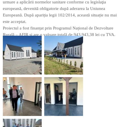
urmare a aplicării normelor sanitare conforme cu legislaţia
europeană, devenită obligatorie după aderarea la Uniunea
Europeană. După apariția legii 102/2014, această situație nu mai
este acceptat.
Proiectul a fost finanțat prin Programul Național de Dezvoltare
Rurală – AFIR și are o valoare totală de 943.943,38 lei cu TVA.